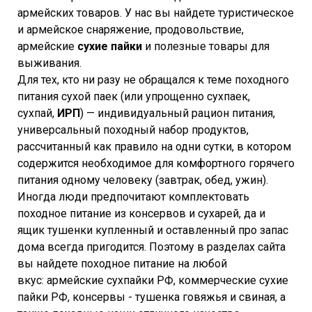
армейских товаров. У нас вы найдете туристическое
и армейское снаряжение, продовольствие,
армейские
сухие пайки
и полезные товары для
выживания.
Для тех, кто ни разу не обращался к теме походного
питания сухой паек (или упрощенно сухпаек,
сухпай,
ИРП
) — индивидуальный рацион питания,
универсальный походный набор продуктов,
рассчитанный как правило на одни сутки, в котором
содержится необходимое для комфортного горячего
питания одному человеку (завтрак, обед, ужин).
Иногда люди предпочитают комплектовать
походное питание из консервов и сухарей, да и
ящик тушенки купленный и оставленный про запас
дома всегда пригодится. Поэтому в разделах сайта
вы найдете походное питание на любой
вкус: армейские сухпайки РФ, коммерческие сухие
пайки РФ, консервы - тушенка говяжья и свиная, а