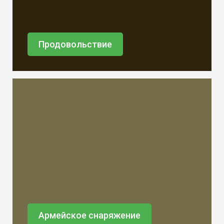
Продовольствие
Армейское снаряжение