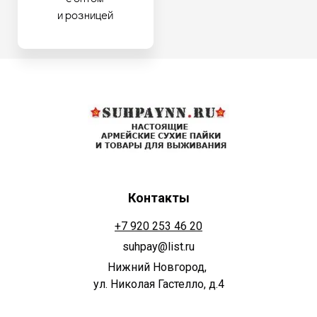
и розницей
Контакты
+7 920 253 46 20
suhpay@list.ru
Нижний Новгород,
ул. Николая Гастелло, д.4