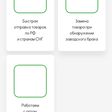
Быстрая
Замена
отправка товаров
товара при
по РФ
обнаружении
и странам СНГ
заводского брака
Работаем
с оптом