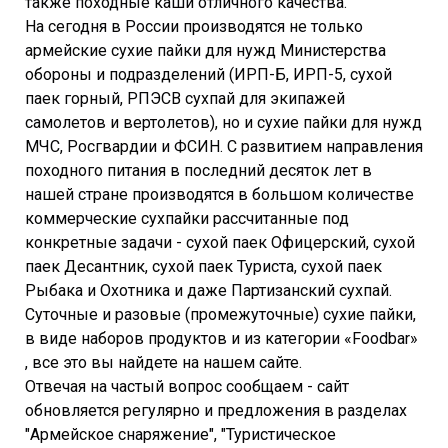
также походные каши отличного качества.
На сегодня в России производятся не только
армейские сухие пайки для нужд Министерства
обороны и подразделений (ИРП-Б, ИРП-5, сухой
паек горный, РПЭСВ сухпай для экипажей
самолетов и вертолетов), но и сухие пайки для нужд
МЧС, Росгвардии и ФСИН. С развитием направления
походного питания в последний десяток лет в
нашей стране производятся в большом количестве
коммерческие сухпайки рассчитанные под
конкретные задачи - сухой паек Офицерский, сухой
паек Десантник, сухой паек Туриста, сухой паек
Рыбака и Охотника и даже Партизанский сухпай.
Суточные и разовые (промежуточные) сухие пайки,
в виде наборов продуктов и из категории «Foodbar»
, все это вы найдете на нашем сайте.
Отвечая на частый вопрос сообщаем - сайт
обновляется регулярно и предложения в разделах
"Армейское снаряжение", "Туристическое