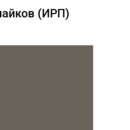
пайков (ИРП)