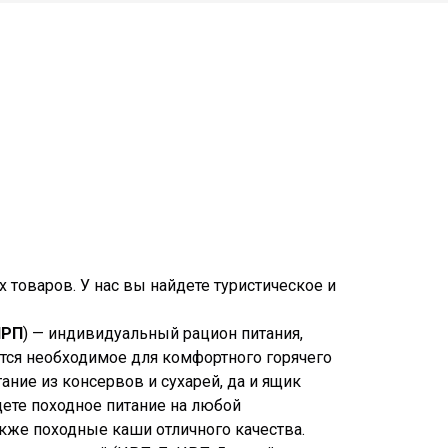
 товаров. У нас вы найдете туристическое и
ИРП
) — индивидуальный рацион питания,
ится необходимое для комфортного горячего
ание из консервов и сухарей, да и ящик
дете походное питание на любой
акже походные каши отличного качества.