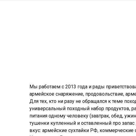
Мы работаем с 2013 года и рады приветствова
армейское снаряжение, продовольствие, арм
Для тех, кто ни разу не обращался к теме пох
универсальный походный набор продуктов, ра
питания одному человеку (завтрак, обед, ужи
тушенки купленный и оставленный про запас 
вкус: армейские сухпайки РФ, коммерческие с