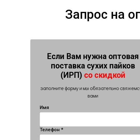
Запрос на о
Если Вам нужна оптовая
поставка сухих пайков
(ИРП)
со скидкой
заполните форму и мы обязательно свяжемс
вами
Имя
Телефон *