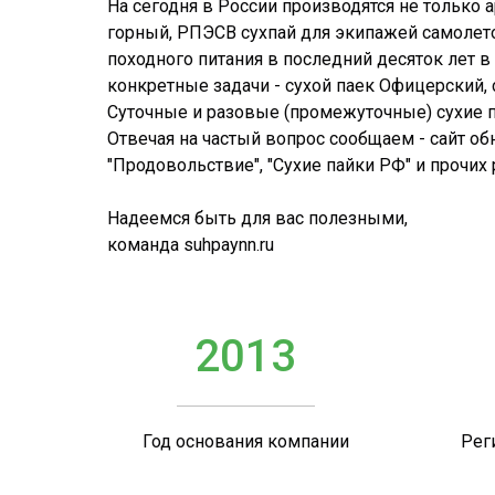
На сегодня в России производятся не только
горный, РПЭСВ сухпай для экипажей самолето
походного питания в последний десяток лет 
конкретные задачи - сухой паек Офицерский, с
Суточные и разовые (промежуточные) сухие па
Отвечая на частый вопрос сообщаем - сайт об
"Продовольствие", "Сухие пайки РФ" и прочих
Надеемся быть для вас полезными,
команда suhpaynn.ru
2013
Год основания компании
Рег