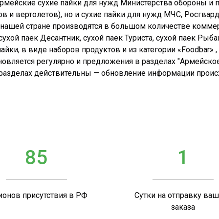
 армейские сухие пайки для нужд Министерства обороны и 
в и вертолетов), но и сухие пайки для нужд МЧС, Росгвар
в нашей стране производятся в большом количестве комме
ухой паек Десантник, сухой паек Туриста, сухой паек Рыба
йки, в виде наборов продуктов и из категории «Foodbar» , 
новляется регулярно и предложения в разделах "Армейское
 разделах действительны — обновление информации происхо
85
1
ионов присутствия в РФ
Сутки на отправку ва
заказа