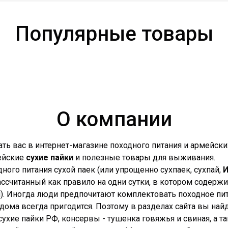
Популярные товары
О компании
ть вас в интернет-магазине походного питания и армейских
ейские
сухие пайки
и полезные товары для выживания.
одного питания сухой паек (или упрощенно сухпаек, сухпай,
ссчитанный как правило на одни сутки, в котором содерж
н). Иногда люди предпочитают комплектовать походное пит
дома всегда пригодится. Поэтому в разделах сайта вы най
ухие пайки РФ, консервы - тушенка говяжья и свиная, а т