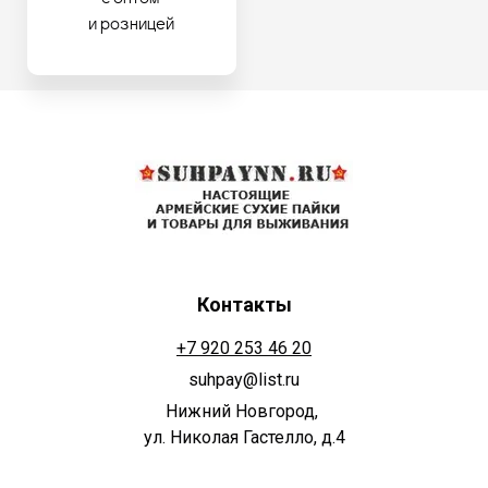
и розницей
Контакты
+7 920 253 46 20
suhpay@list.ru
Нижний Новгород,
ул. Николая Гастелло, д.4