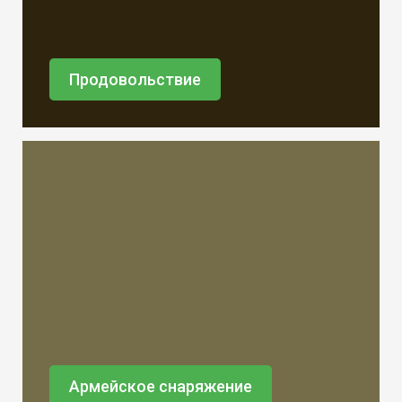
Продовольствие
Армейское снаряжение