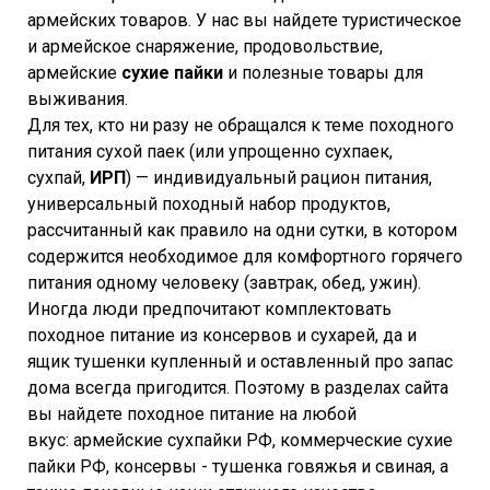
армейских товаров. У нас вы найдете туристическое
и армейское снаряжение, продовольствие,
армейские
сухие пайки
и полезные товары для
выживания.
Для тех, кто ни разу не обращался к теме походного
питания сухой паек (или упрощенно сухпаек,
сухпай,
ИРП
) — индивидуальный рацион питания,
универсальный походный набор продуктов,
рассчитанный как правило на одни сутки, в котором
содержится необходимое для комфортного горячего
питания одному человеку (завтрак, обед, ужин).
Иногда люди предпочитают комплектовать
походное питание из консервов и сухарей, да и
ящик тушенки купленный и оставленный про запас
дома всегда пригодится. Поэтому в разделах сайта
вы найдете походное питание на любой
вкус: армейские сухпайки РФ, коммерческие сухие
пайки РФ, консервы - тушенка говяжья и свиная, а