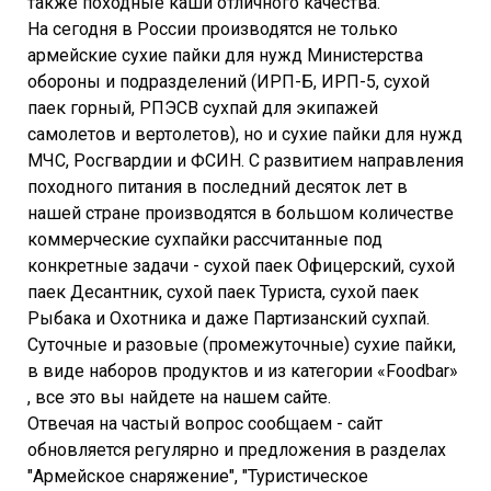
также походные каши отличного качества.
На сегодня в России производятся не только
армейские сухие пайки для нужд Министерства
обороны и подразделений (ИРП-Б, ИРП-5, сухой
паек горный, РПЭСВ сухпай для экипажей
самолетов и вертолетов), но и сухие пайки для нужд
МЧС, Росгвардии и ФСИН. С развитием направления
походного питания в последний десяток лет в
нашей стране производятся в большом количестве
коммерческие сухпайки рассчитанные под
конкретные задачи - сухой паек Офицерский, сухой
паек Десантник, сухой паек Туриста, сухой паек
Рыбака и Охотника и даже Партизанский сухпай.
Суточные и разовые (промежуточные) сухие пайки,
в виде наборов продуктов и из категории «Foodbar»
, все это вы найдете на нашем сайте.
Отвечая на частый вопрос сообщаем - сайт
обновляется регулярно и предложения в разделах
"Армейское снаряжение", "Туристическое