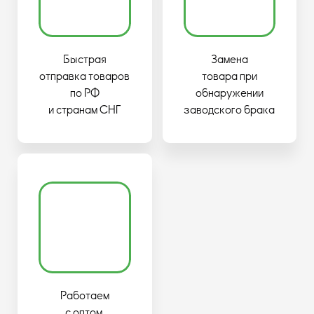
Быстрая
Замена
отправка товаров
товара при
по РФ
обнаружении
и странам СНГ
заводского брака
Работаем
с оптом