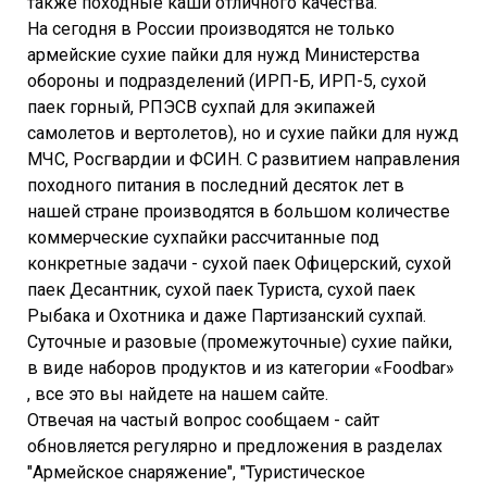
также походные каши отличного качества.
На сегодня в России производятся не только
армейские сухие пайки для нужд Министерства
обороны и подразделений (ИРП-Б, ИРП-5, сухой
паек горный, РПЭСВ сухпай для экипажей
самолетов и вертолетов), но и сухие пайки для нужд
МЧС, Росгвардии и ФСИН. С развитием направления
походного питания в последний десяток лет в
нашей стране производятся в большом количестве
коммерческие сухпайки рассчитанные под
конкретные задачи - сухой паек Офицерский, сухой
паек Десантник, сухой паек Туриста, сухой паек
Рыбака и Охотника и даже Партизанский сухпай.
Суточные и разовые (промежуточные) сухие пайки,
в виде наборов продуктов и из категории «Foodbar»
, все это вы найдете на нашем сайте.
Отвечая на частый вопрос сообщаем - сайт
обновляется регулярно и предложения в разделах
"Армейское снаряжение", "Туристическое