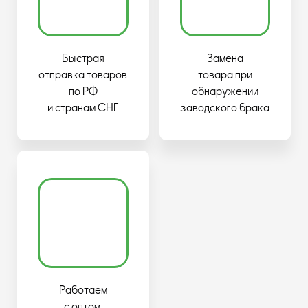
Быстрая
Замена
отправка товаров
товара при
по РФ
обнаружении
и странам СНГ
заводского брака
Работаем
с оптом