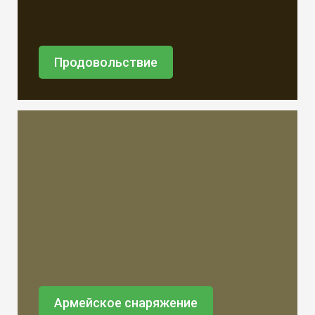
Продовольствие
Армейское снаряжение