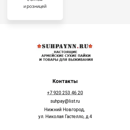
и розницей
Контакты
+7 920 253 46 20
suhpay@list.ru
Нижний Новгород,
ул. Николая Гастелло, д.4