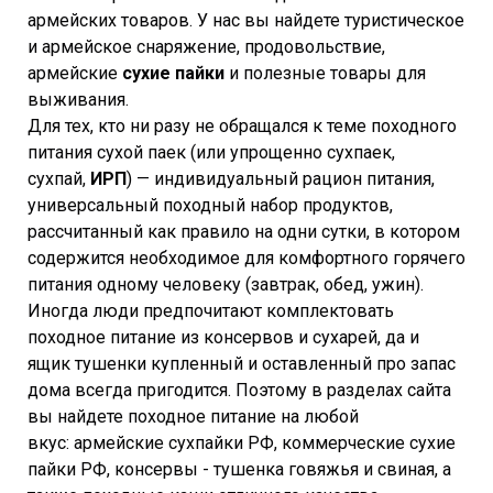
армейских товаров. У нас вы найдете туристическое
и армейское снаряжение, продовольствие,
армейские
сухие пайки
и полезные товары для
выживания.
Для тех, кто ни разу не обращался к теме походного
питания сухой паек (или упрощенно сухпаек,
сухпай,
ИРП
) — индивидуальный рацион питания,
универсальный походный набор продуктов,
рассчитанный как правило на одни сутки, в котором
содержится необходимое для комфортного горячего
питания одному человеку (завтрак, обед, ужин).
Иногда люди предпочитают комплектовать
походное питание из консервов и сухарей, да и
ящик тушенки купленный и оставленный про запас
дома всегда пригодится. Поэтому в разделах сайта
вы найдете походное питание на любой
вкус: армейские сухпайки РФ, коммерческие сухие
пайки РФ, консервы - тушенка говяжья и свиная, а