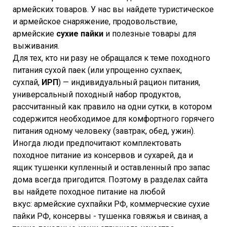
армейских товаров. У нас вы найдете туристическое
и армейское снаряжение, продовольствие,
армейские
сухие пайки
и полезные товары для
выживания.
Для тех, кто ни разу не обращался к теме походного
питания сухой паек (или упрощенно сухпаек,
сухпай,
ИРП
) — индивидуальный рацион питания,
универсальный походный набор продуктов,
рассчитанный как правило на одни сутки, в котором
содержится необходимое для комфортного горячего
питания одному человеку (завтрак, обед, ужин).
Иногда люди предпочитают комплектовать
походное питание из консервов и сухарей, да и
ящик тушенки купленный и оставленный про запас
дома всегда пригодится. Поэтому в разделах сайта
вы найдете походное питание на любой
вкус: армейские сухпайки РФ, коммерческие сухие
пайки РФ, консервы - тушенка говяжья и свиная, а