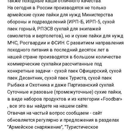
также походные каши отличного качества.
На сегодня в России производятся не только
армейские сухие пайки для нужд Министерства
обороны и подразделений (ИРП-Б, ИРП-5, сухой
паек горный, РПЭСВ сухпай для экипажей
самолетов и вертолетов), но и сухие пайки для нужд
МЧС, Росгвардии и ФСИН. С развитием направления
походного питания в последний десяток лет в
нашей стране производятся в большом количестве
коммерческие сухпайки рассчитанные под
конкретные задачи - сухой паек Офицерский, сухой
паек Десантник, сухой паек Туриста, сухой паек
Рыбака и Охотника и даже Партизанский сухпай.
Суточные и разовые (промежуточные) сухие пайки,
в виде наборов продуктов и из категории «Foodbar»
, все это вы найдете на нашем сайте.
Отвечая на частый вопрос сообщаем - сайт
обновляется регулярно и предложения в разделах
"Армейское снаряжение", "Туристическое