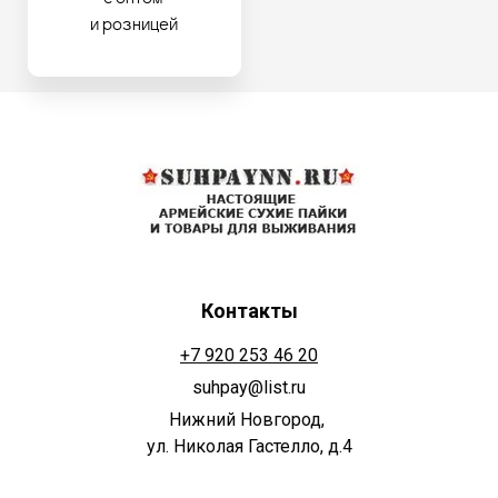
и розницей
Контакты
+7 920 253 46 20
suhpay@list.ru
Нижний Новгород,
ул. Николая Гастелло, д.4