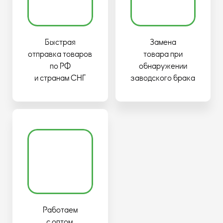
Быстрая
Замена
отправка товаров
товара при
по РФ
обнаружении
и странам СНГ
заводского брака
Работаем
с оптом