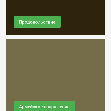
Продовольствие
Армейское снаряжение