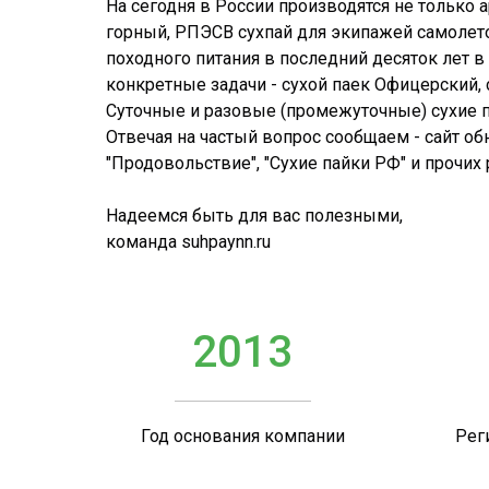
На сегодня в России производятся не только
горный, РПЭСВ сухпай для экипажей самолето
походного питания в последний десяток лет 
конкретные задачи - сухой паек Офицерский, с
Суточные и разовые (промежуточные) сухие па
Отвечая на частый вопрос сообщаем - сайт об
"Продовольствие", "Сухие пайки РФ" и прочих
Надеемся быть для вас полезными,
команда suhpaynn.ru
2013
Год основания компании
Рег