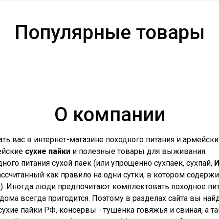
Популярные товары
О компании
ть вас в интернет-магазине походного питания и армейских
ейские
сухие пайки
и полезные товары для выживания.
одного питания сухой паек (или упрощенно сухпаек, сухпай,
ссчитанный как правило на одни сутки, в котором содерж
н). Иногда люди предпочитают комплектовать походное пит
дома всегда пригодится. Поэтому в разделах сайта вы най
ухие пайки РФ, консервы - тушенка говяжья и свиная, а т