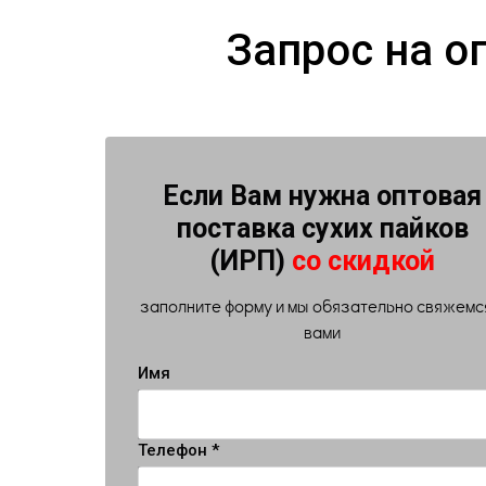
Запрос на о
Если Вам нужна оптовая
поставка сухих пайков
(ИРП)
со скидкой
заполните форму и мы обязательно свяжемс
вами
Имя
Телефон *