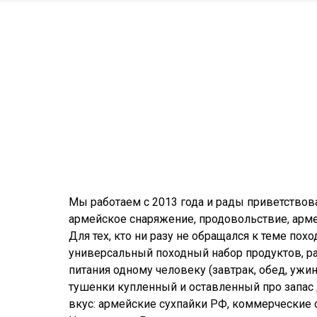
Мы работаем с 2013 года и рады приветствова
армейское снаряжение, продовольствие, арм
Для тех, кто ни разу не обращался к теме пох
универсальный походный набор продуктов, ра
питания одному человеку (завтрак, обед, ужи
тушенки купленный и оставленный про запас 
вкус: армейские сухпайки РФ, коммерческие с