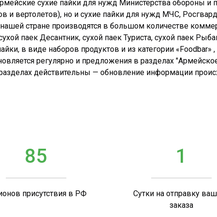
 армейские сухие пайки для нужд Министерства обороны и 
в и вертолетов), но и сухие пайки для нужд МЧС, Росгвар
в нашей стране производятся в большом количестве комме
ухой паек Десантник, сухой паек Туриста, сухой паек Рыба
йки, в виде наборов продуктов и из категории «Foodbar» , 
новляется регулярно и предложения в разделах "Армейское
 разделах действительны — обновление информации происхо
85
1
ионов присутствия в РФ
Сутки на отправку ва
заказа