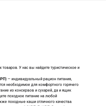
 товаров. У нас вы найдете туристическое и
ИРП
) — индивидуальный рацион питания,
ится необходимое для комфортного горячего
ание из консервов и сухарей, да и ящик
дете походное питание на любой
акже походные каши отличного качества.