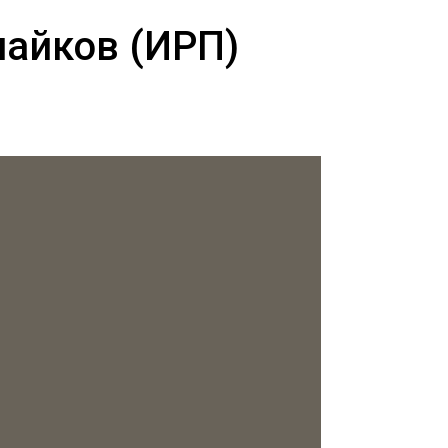
пайков (ИРП)