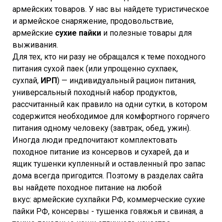
армейских товаров. У нас вы найдете туристическое
и армейское снаряжение, продовольствие,
армейские
сухие пайки
и полезные товары для
выживания.
Для тех, кто ни разу не обращался к теме походного
питания сухой паек (или упрощенно сухпаек,
сухпай,
ИРП
) — индивидуальный рацион питания,
универсальный походный набор продуктов,
рассчитанный как правило на одни сутки, в котором
содержится необходимое для комфортного горячего
питания одному человеку (завтрак, обед, ужин).
Иногда люди предпочитают комплектовать
походное питание из консервов и сухарей, да и
ящик тушенки купленный и оставленный про запас
дома всегда пригодится. Поэтому в разделах сайта
вы найдете походное питание на любой
вкус: армейские сухпайки РФ, коммерческие сухие
пайки РФ, консервы - тушенка говяжья и свиная, а