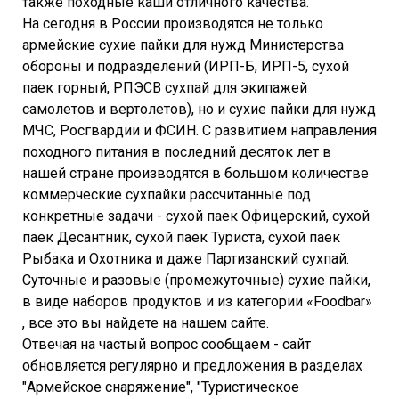
также походные каши отличного качества.
На сегодня в России производятся не только
армейские сухие пайки для нужд Министерства
обороны и подразделений (ИРП-Б, ИРП-5, сухой
паек горный, РПЭСВ сухпай для экипажей
самолетов и вертолетов), но и сухие пайки для нужд
МЧС, Росгвардии и ФСИН. С развитием направления
походного питания в последний десяток лет в
нашей стране производятся в большом количестве
коммерческие сухпайки рассчитанные под
конкретные задачи - сухой паек Офицерский, сухой
паек Десантник, сухой паек Туриста, сухой паек
Рыбака и Охотника и даже Партизанский сухпай.
Суточные и разовые (промежуточные) сухие пайки,
в виде наборов продуктов и из категории «Foodbar»
, все это вы найдете на нашем сайте.
Отвечая на частый вопрос сообщаем - сайт
обновляется регулярно и предложения в разделах
"Армейское снаряжение", "Туристическое