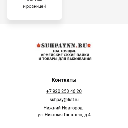
и розницей
Контакты
+7 920 253 46 20
suhpay@list.ru
Нижний Новгород,
ул. Николая Гастелло, д.4