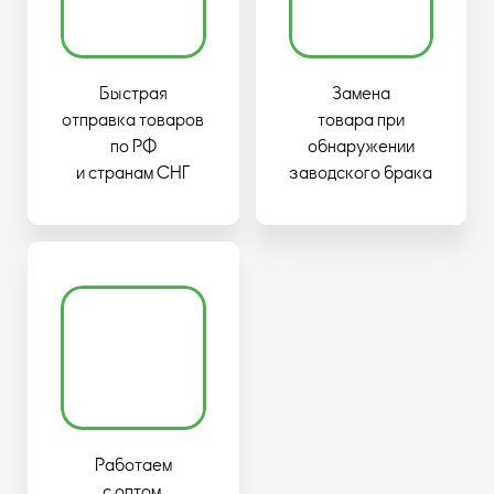
Быстрая
Замена
отправка товаров
товара при
по РФ
обнаружении
и странам СНГ
заводского брака
Работаем
с оптом