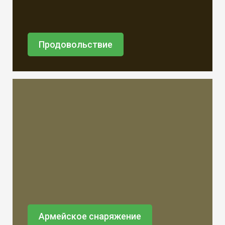
Продовольствие
Армейское снаряжение