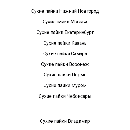
Сухие пайки Нижний Новгород
Сухие пайки Москва
Сухие пайки Екатеринбург
Сухие пайки Казань
Сухие пайки Самара
Сухие пайки Воронеж
Сухие пайки Пермь
Сухие пайки Муром
Сухие пайки Чебоксары
Сухие пайки Владимир