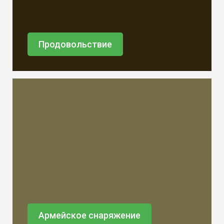
Продовольствие
Армейское снаряжение