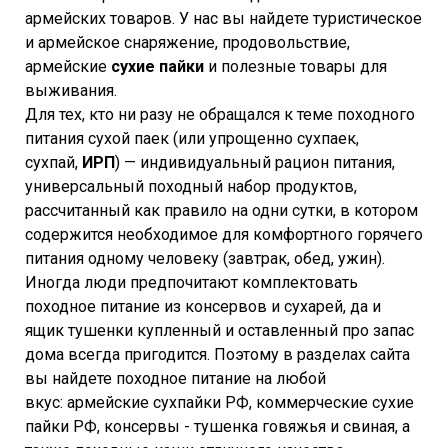
армейских товаров. У нас вы найдете туристическое
и армейское снаряжение, продовольствие,
армейские
сухие пайки
и полезные товары для
выживания.
Для тех, кто ни разу не обращался к теме походного
питания сухой паек (или упрощенно сухпаек,
сухпай,
ИРП
) — индивидуальный рацион питания,
универсальный походный набор продуктов,
рассчитанный как правило на одни сутки, в котором
содержится необходимое для комфортного горячего
питания одному человеку (завтрак, обед, ужин).
Иногда люди предпочитают комплектовать
походное питание из консервов и сухарей, да и
ящик тушенки купленный и оставленный про запас
дома всегда пригодится. Поэтому в разделах сайта
вы найдете походное питание на любой
вкус: армейские сухпайки РФ, коммерческие сухие
пайки РФ, консервы - тушенка говяжья и свиная, а