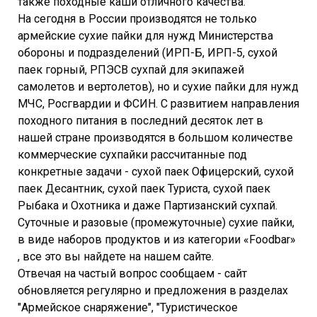
также походные каши отличного качества.
На сегодня в России производятся не только
армейские сухие пайки для нужд Министерства
обороны и подразделений (ИРП-Б, ИРП-5, сухой
паек горный, РПЭСВ сухпай для экипажей
самолетов и вертолетов), но и сухие пайки для нужд
МЧС, Росгвардии и ФСИН. С развитием направления
походного питания в последний десяток лет в
нашей стране производятся в большом количестве
коммерческие сухпайки рассчитанные под
конкретные задачи - сухой паек Офицерский, сухой
паек Десантник, сухой паек Туриста, сухой паек
Рыбака и Охотника и даже Партизанский сухпай.
Суточные и разовые (промежуточные) сухие пайки,
в виде наборов продуктов и из категории «Foodbar»
, все это вы найдете на нашем сайте.
Отвечая на частый вопрос сообщаем - сайт
обновляется регулярно и предложения в разделах
"Армейское снаряжение", "Туристическое