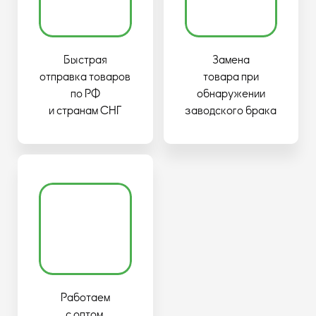
Быстрая
Замена
отправка товаров
товара при
по РФ
обнаружении
и странам СНГ
заводского брака
Работаем
с оптом