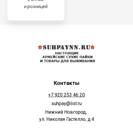
и розницей
Контакты
+7 920 253 46 20
suhpay@list.ru
Нижний Новгород,
ул. Николая Гастелло, д.4