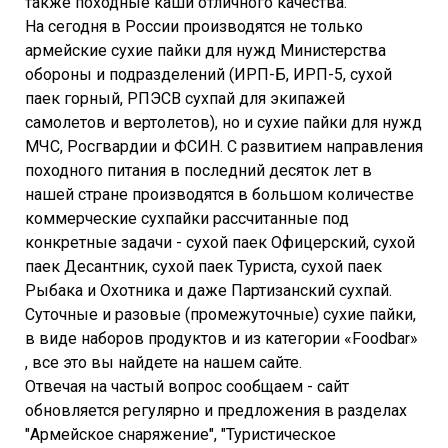
также походные каши отличного качества.
На сегодня в России производятся не только
армейские сухие пайки для нужд Министерства
обороны и подразделений (ИРП-Б, ИРП-5, сухой
паек горный, РПЭСВ сухпай для экипажей
самолетов и вертолетов), но и сухие пайки для нужд
МЧС, Росгвардии и ФСИН. С развитием направления
походного питания в последний десяток лет в
нашей стране производятся в большом количестве
коммерческие сухпайки рассчитанные под
конкретные задачи - сухой паек Офицерский, сухой
паек Десантник, сухой паек Туриста, сухой паек
Рыбака и Охотника и даже Партизанский сухпай.
Суточные и разовые (промежуточные) сухие пайки,
в виде наборов продуктов и из категории «Foodbar»
, все это вы найдете на нашем сайте.
Отвечая на частый вопрос сообщаем - сайт
обновляется регулярно и предложения в разделах
"Армейское снаряжение", "Туристическое