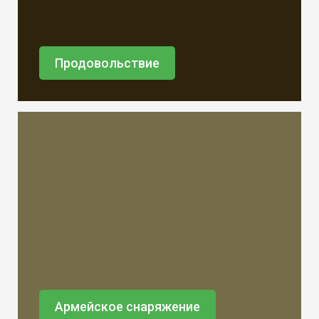
Продовольствие
Армейское снаряжение