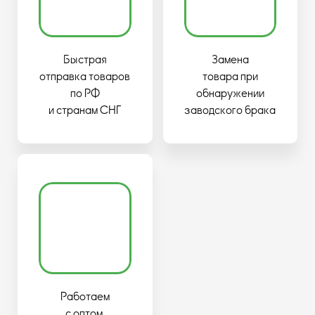
Быстрая
Замена
отправка товаров
товара при
по РФ
обнаружении
и странам СНГ
заводского брака
Работаем
с оптом