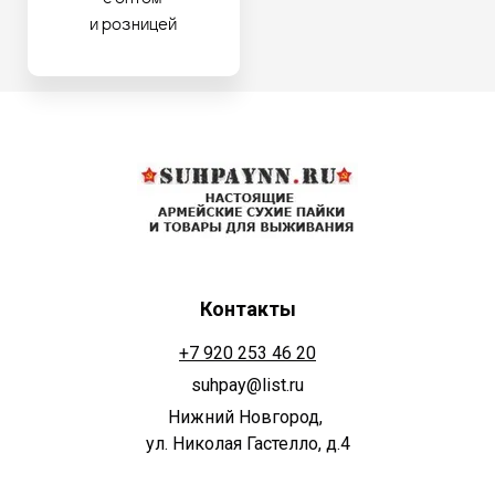
и розницей
Контакты
+7 920 253 46 20
suhpay@list.ru
Нижний Новгород,
ул. Николая Гастелло, д.4