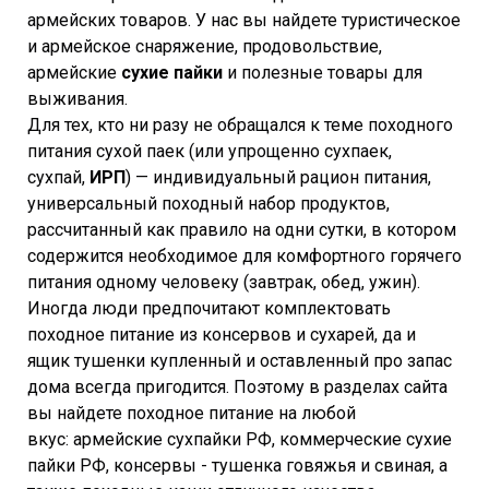
армейских товаров. У нас вы найдете туристическое
и армейское снаряжение, продовольствие,
армейские
сухие пайки
и полезные товары для
выживания.
Для тех, кто ни разу не обращался к теме походного
питания сухой паек (или упрощенно сухпаек,
сухпай,
ИРП
) — индивидуальный рацион питания,
универсальный походный набор продуктов,
рассчитанный как правило на одни сутки, в котором
содержится необходимое для комфортного горячего
питания одному человеку (завтрак, обед, ужин).
Иногда люди предпочитают комплектовать
походное питание из консервов и сухарей, да и
ящик тушенки купленный и оставленный про запас
дома всегда пригодится. Поэтому в разделах сайта
вы найдете походное питание на любой
вкус: армейские сухпайки РФ, коммерческие сухие
пайки РФ, консервы - тушенка говяжья и свиная, а