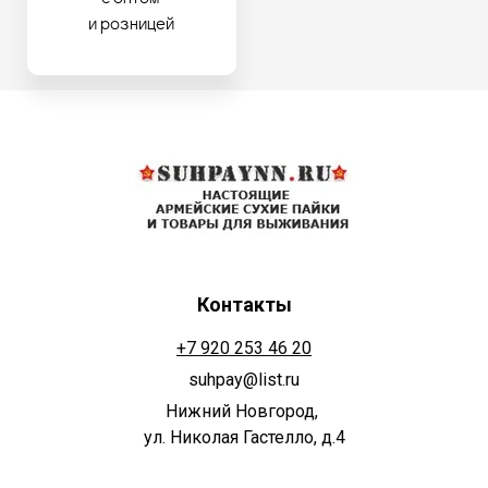
и розницей
Контакты
+7 920 253 46 20
suhpay@list.ru
Нижний Новгород,
ул. Николая Гастелло, д.4