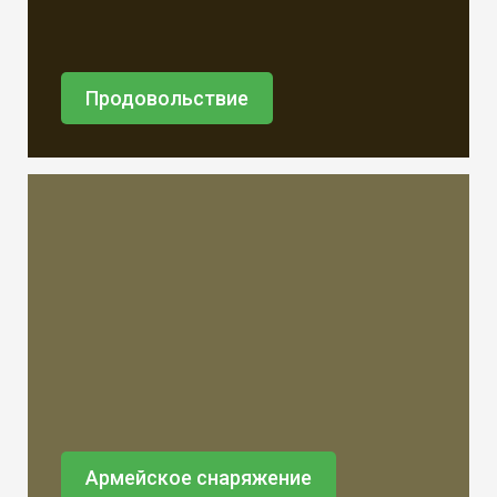
Продовольствие
Армейское снаряжение