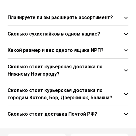
Планируете ли вы расширять ассортимент?
Сколько сухих пайков в одном ящике?
Какой размер и вес одного ящика ИРП?
Сколько стоит курьерская доставка по
Нижнему Новгороду?
Сколько стоит курьерская доставка по
городам Кстово, Бор, Дзержинск, Балахна?
Сколько стоит доставка Почтой РФ?