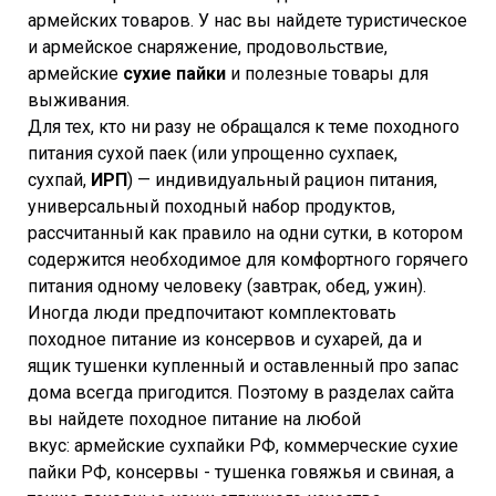
армейских товаров. У нас вы найдете туристическое
и армейское снаряжение, продовольствие,
армейские
сухие пайки
и полезные товары для
выживания.
Для тех, кто ни разу не обращался к теме походного
питания сухой паек (или упрощенно сухпаек,
сухпай,
ИРП
) — индивидуальный рацион питания,
универсальный походный набор продуктов,
рассчитанный как правило на одни сутки, в котором
содержится необходимое для комфортного горячего
питания одному человеку (завтрак, обед, ужин).
Иногда люди предпочитают комплектовать
походное питание из консервов и сухарей, да и
ящик тушенки купленный и оставленный про запас
дома всегда пригодится. Поэтому в разделах сайта
вы найдете походное питание на любой
вкус: армейские сухпайки РФ, коммерческие сухие
пайки РФ, консервы - тушенка говяжья и свиная, а