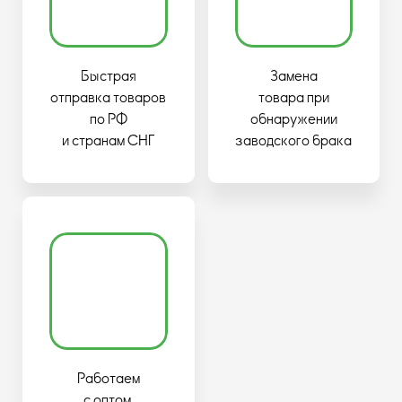
Быстрая
Замена
отправка товаров
товара при
по РФ
обнаружении
и странам СНГ
заводского брака
Работаем
с оптом