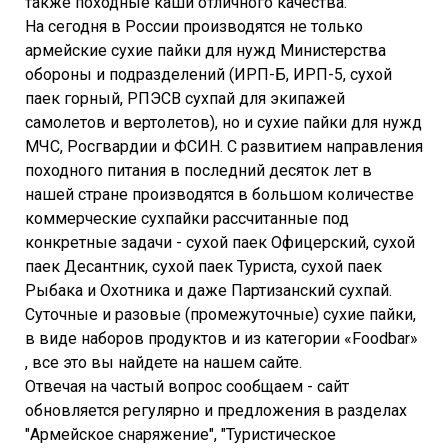
также походные каши отличного качества.
На сегодня в России производятся не только
армейские сухие пайки для нужд Министерства
обороны и подразделений (ИРП-Б, ИРП-5, сухой
паек горный, РПЭСВ сухпай для экипажей
самолетов и вертолетов), но и сухие пайки для нужд
МЧС, Росгвардии и ФСИН. С развитием направления
походного питания в последний десяток лет в
нашей стране производятся в большом количестве
коммерческие сухпайки рассчитанные под
конкретные задачи - сухой паек Офицерский, сухой
паек Десантник, сухой паек Туриста, сухой паек
Рыбака и Охотника и даже Партизанский сухпай.
Суточные и разовые (промежуточные) сухие пайки,
в виде наборов продуктов и из категории «Foodbar»
, все это вы найдете на нашем сайте.
Отвечая на частый вопрос сообщаем - сайт
обновляется регулярно и предложения в разделах
"Армейское снаряжение", "Туристическое