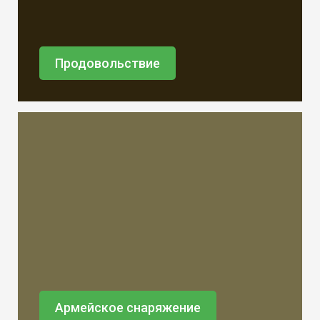
Продовольствие
Армейское снаряжение