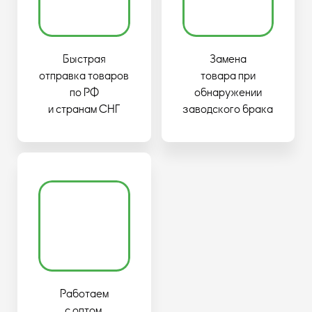
Быстрая
Замена
отправка товаров
товара при
по РФ
обнаружении
и странам СНГ
заводского брака
Работаем
с оптом