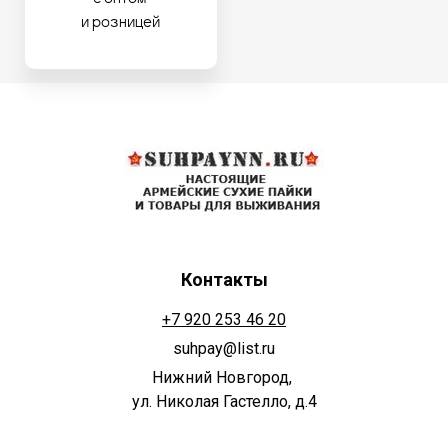
и розницей
Контакты
+7 920 253 46 20
suhpay@list.ru
Нижний Новгород,
ул. Николая Гастелло, д.4