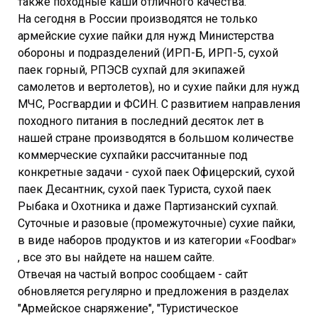
также походные каши отличного качества.
На сегодня в России производятся не только
армейские сухие пайки для нужд Министерства
обороны и подразделений (ИРП-Б, ИРП-5, сухой
паек горный, РПЭСВ сухпай для экипажей
самолетов и вертолетов), но и сухие пайки для нужд
МЧС, Росгвардии и ФСИН. С развитием направления
походного питания в последний десяток лет в
нашей стране производятся в большом количестве
коммерческие сухпайки рассчитанные под
конкретные задачи - сухой паек Офицерский, сухой
паек Десантник, сухой паек Туриста, сухой паек
Рыбака и Охотника и даже Партизанский сухпай.
Суточные и разовые (промежуточные) сухие пайки,
в виде наборов продуктов и из категории «Foodbar»
, все это вы найдете на нашем сайте.
Отвечая на частый вопрос сообщаем - сайт
обновляется регулярно и предложения в разделах
"Армейское снаряжение", "Туристическое