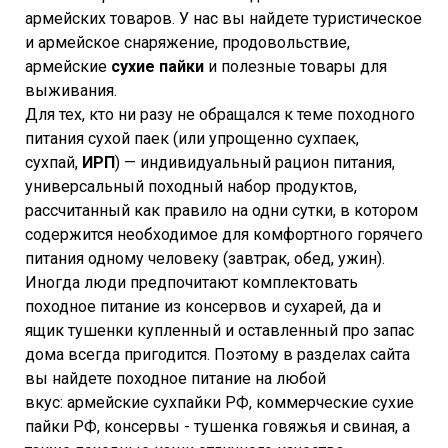
армейских товаров. У нас вы найдете туристическое
и армейское снаряжение, продовольствие,
армейские
сухие пайки
и полезные товары для
выживания.
Для тех, кто ни разу не обращался к теме походного
питания сухой паек (или упрощенно сухпаек,
сухпай,
ИРП
) — индивидуальный рацион питания,
универсальный походный набор продуктов,
рассчитанный как правило на одни сутки, в котором
содержится необходимое для комфортного горячего
питания одному человеку (завтрак, обед, ужин).
Иногда люди предпочитают комплектовать
походное питание из консервов и сухарей, да и
ящик тушенки купленный и оставленный про запас
дома всегда пригодится. Поэтому в разделах сайта
вы найдете походное питание на любой
вкус: армейские сухпайки РФ, коммерческие сухие
пайки РФ, консервы - тушенка говяжья и свиная, а