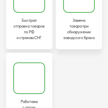
Быстрая
Замена
отправка товаров
товара при
по РФ
обнаружении
и странам СНГ
заводского брака
Работаем
с оптом