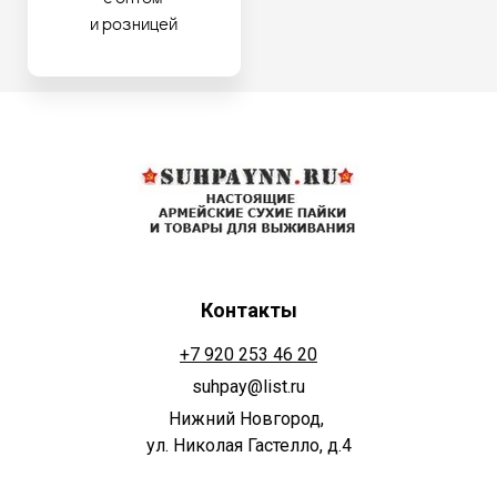
и розницей
Контакты
+7 920 253 46 20
suhpay@list.ru
Нижний Новгород,
ул. Николая Гастелло, д.4