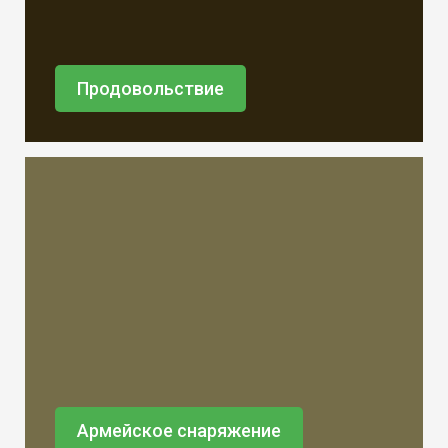
Продовольствие
Армейское снаряжение