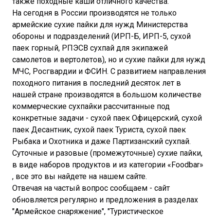
также походные каши отличного качества.
На сегодня в России производятся не только
армейские сухие пайки для нужд Министерства
обороны и подразделений (ИРП-Б, ИРП-5, сухой
паек горный, РПЭСВ сухпай для экипажей
самолетов и вертолетов), но и сухие пайки для нужд
МЧС, Росгвардии и ФСИН. С развитием направления
походного питания в последний десяток лет в
нашей стране производятся в большом количестве
коммерческие сухпайки рассчитанные под
конкретные задачи - сухой паек Офицерский, сухой
паек Десантник, сухой паек Туриста, сухой паек
Рыбака и Охотника и даже Партизанский сухпай.
Суточные и разовые (промежуточные) сухие пайки,
в виде наборов продуктов и из категории «Foodbar»
, все это вы найдете на нашем сайте.
Отвечая на частый вопрос сообщаем - сайт
обновляется регулярно и предложения в разделах
"Армейское снаряжение", "Туристическое