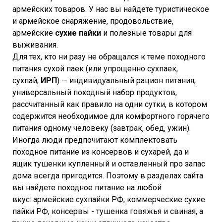
армейских товаров. У нас вы найдете туристическое
и армейское снаряжение, продовольствие,
армейские
сухие пайки
и полезные товары для
выживания.
Для тех, кто ни разу не обращался к теме походного
питания сухой паек (или упрощенно сухпаек,
сухпай,
ИРП
) — индивидуальный рацион питания,
универсальный походный набор продуктов,
рассчитанный как правило на одни сутки, в котором
содержится необходимое для комфортного горячего
питания одному человеку (завтрак, обед, ужин).
Иногда люди предпочитают комплектовать
походное питание из консервов и сухарей, да и
ящик тушенки купленный и оставленный про запас
дома всегда пригодится. Поэтому в разделах сайта
вы найдете походное питание на любой
вкус: армейские сухпайки РФ, коммерческие сухие
пайки РФ, консервы - тушенка говяжья и свиная, а