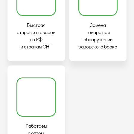
Быстрая
Замена
отправка товаров
товара при
по РФ
обнаружении
и странам СНГ
заводского брака
Работаем
с оптом