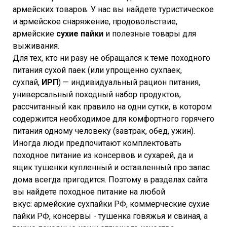
армейских товаров. У нас вы найдете туристическое
и армейское снаряжение, продовольствие,
армейские
сухие пайки
и полезные товары для
выживания.
Для тех, кто ни разу не обращался к теме походного
питания сухой паек (или упрощенно сухпаек,
сухпай,
ИРП
) — индивидуальный рацион питания,
универсальный походный набор продуктов,
рассчитанный как правило на одни сутки, в котором
содержится необходимое для комфортного горячего
питания одному человеку (завтрак, обед, ужин).
Иногда люди предпочитают комплектовать
походное питание из консервов и сухарей, да и
ящик тушенки купленный и оставленный про запас
дома всегда пригодится. Поэтому в разделах сайта
вы найдете походное питание на любой
вкус: армейские сухпайки РФ, коммерческие сухие
пайки РФ, консервы - тушенка говяжья и свиная, а