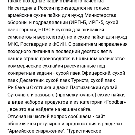
также походные каши отличного качества.
На сегодня в России производятся не только
армейские сухие пайки для нужд Министерства
обороны и подразделений (ИРП-Б, ИРП-5, сухой
паек горный, РПЭСВ сухпай для экипажей
самолетов и вертолетов), но и сухие пайки для нужд
МЧС, Росгвардии и ФСИН. С развитием направления
походного питания в последний десяток лет в
нашей стране производятся в большом количестве
коммерческие сухпайки рассчитанные под
конкретные задачи - сухой паек Офицерский, сухой
паек Десантник, сухой паек Туриста, сухой паек
Рыбака и Охотника и даже Партизанский сухпай.
Суточные и разовые (промежуточные) сухие пайки,
в виде наборов продуктов и из категории «Foodbar»
, все это вы найдете на нашем сайте.
Отвечая на частый вопрос сообщаем - сайт
обновляется регулярно и предложения в разделах
"Армейское снаряжение", "Туристическое