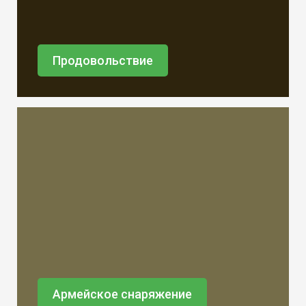
Продовольствие
Армейское снаряжение