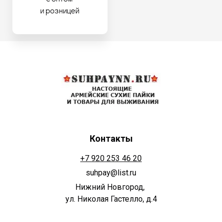
и розницей
Контакты
+7 920 253 46 20
suhpay@list.ru
Нижний Новгород,
ул. Николая Гастелло, д.4