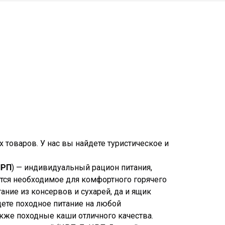
 товаров. У нас вы найдете туристическое и
ИРП
) — индивидуальный рацион питания,
ится необходимое для комфортного горячего
ание из консервов и сухарей, да и ящик
дете походное питание на любой
акже походные каши отличного качества.