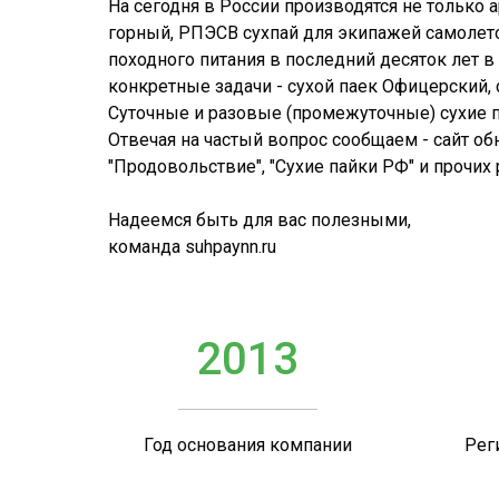
На сегодня в России производятся не только
горный, РПЭСВ сухпай для экипажей самолето
походного питания в последний десяток лет 
конкретные задачи - сухой паек Офицерский, с
Суточные и разовые (промежуточные) сухие па
Отвечая на частый вопрос сообщаем - сайт об
"Продовольствие", "Сухие пайки РФ" и прочих
Надеемся быть для вас полезными,
команда suhpaynn.ru
2013
Год основания компании
Рег