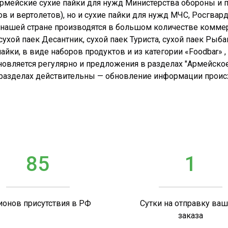
 армейские сухие пайки для нужд Министерства обороны и 
в и вертолетов), но и сухие пайки для нужд МЧС, Росгвар
в нашей стране производятся в большом количестве комме
ухой паек Десантник, сухой паек Туриста, сухой паек Рыба
йки, в виде наборов продуктов и из категории «Foodbar» , 
новляется регулярно и предложения в разделах "Армейское
 разделах действительны — обновление информации происхо
85
1
ионов присутствия в РФ
Сутки на отправку ва
заказа