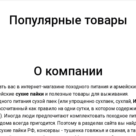
Популярные товары
О компании
ть вас в интернет-магазине походного питания и армейских
ейские
сухие пайки
и полезные товары для выживания.
одного питания сухой паек (или упрощенно сухпаек, сухпай,
ссчитанный как правило на одни сутки, в котором содерж
н). Иногда люди предпочитают комплектовать походное пит
дома всегда пригодится. Поэтому в разделах сайта вы най
ухие пайки РФ, консервы - тушенка говяжья и свиная, а т