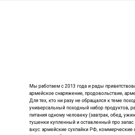
Мы работаем с 2013 года и рады приветствова
армейское снаряжение, продовольствие, арм
Для тех, кто ни разу не обращался к теме пох
универсальный походный набор продуктов, ра
питания одному человеку (завтрак, обед, ужи
тушенки купленный и оставленный про запас 
вкус: армейские сухпайки РФ, коммерческие с