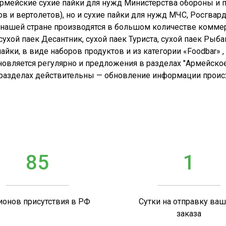
 армейские сухие пайки для нужд Министерства обороны и 
в и вертолетов), но и сухие пайки для нужд МЧС, Росгвар
в нашей стране производятся в большом количестве комме
ухой паек Десантник, сухой паек Туриста, сухой паек Рыба
йки, в виде наборов продуктов и из категории «Foodbar» , 
новляется регулярно и предложения в разделах "Армейское
 разделах действительны — обновление информации происхо
85
1
ионов присутствия в РФ
Сутки на отправку ва
заказа