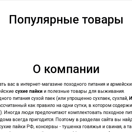
Популярные товары
О компании
ть вас в интернет-магазине походного питания и армейских
ейские
сухие пайки
и полезные товары для выживания.
одного питания сухой паек (или упрощенно сухпаек, сухпай,
ссчитанный как правило на одни сутки, в котором содерж
н). Иногда люди предпочитают комплектовать походное пит
дома всегда пригодится. Поэтому в разделах сайта вы най
ухие пайки РФ, консервы - тушенка говяжья и свиная, а т