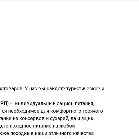
 товаров. У нас вы найдете туристическое и
ИРП
) — индивидуальный рацион питания,
ится необходимое для комфортного горячего
ание из консервов и сухарей, да и ящик
дете походное питание на любой
акже походные каши отличного качества.