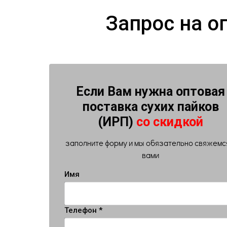
Запрос на о
Если Вам нужна оптовая
поставка сухих пайков
(ИРП)
со скидкой
заполните форму и мы обязательно свяжемс
вами
Имя
Телефон *