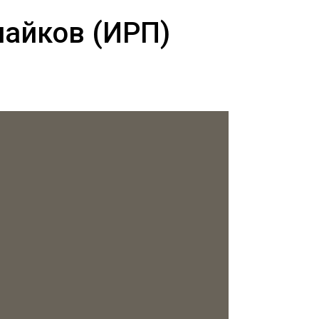
пайков (ИРП)