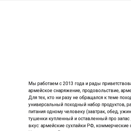
Мы работаем с 2013 года и рады приветствова
армейское снаряжение, продовольствие, арм
Для тех, кто ни разу не обращался к теме пох
универсальный походный набор продуктов, ра
питания одному человеку (завтрак, обед, ужи
тушенки купленный и оставленный про запас 
вкус: армейские сухпайки РФ, коммерческие с