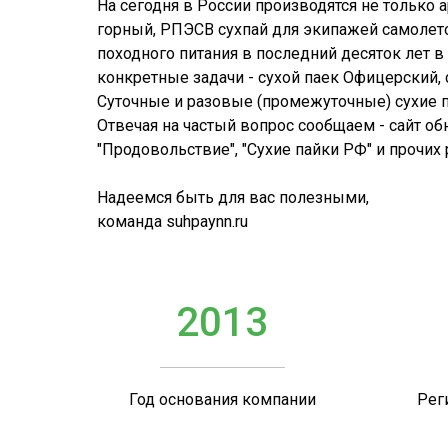
На сегодня в России производятся не только
горный, РПЭСВ сухпай для экипажей самолето
походного питания в последний десяток лет 
конкретные задачи - сухой паек Офицерский, с
Суточные и разовые (промежуточные) сухие па
Отвечая на частый вопрос сообщаем - сайт об
"Продовольствие", "Сухие пайки РФ" и прочих
Надеемся быть для вас полезными,
команда suhpaynn.ru
2013
Год основания компании
Рег