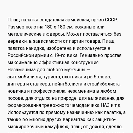
Плащ палатка солдатская армейская, пр-во СССР.
Размер полотна 180 х 180 см, кожаные или
металлические люверсы. Может поставляться без
веревки, в зависимости от партии товара. Плащ
палатка накидка, изобретена и используется в
Российской армии с 19-го века. Гениально простая
максимально эффективная конструкция.
Незаменима для любого мужчины —
автомобилиста, туриста, охотника и рыболова,
диггера и сталкера, пейнтболиста и страйкболиста,
новичка и профессионала, незаменима в любом
походе, для отдыха на природе, для выживания, для
формирования тревожного чемоданчика НАЗ и т.д.
Используется по прямому назначению как палатка, а
также во многих других вариантах как защитно-
маскировочный камуфляж, плащ от дождя, одеяло,