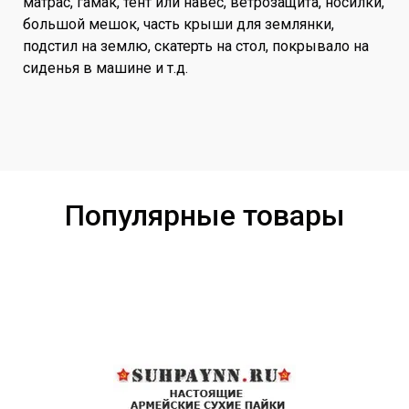
матрас, гамак, тент или навес, ветрозащита, носилки,
большой мешок, часть крыши для землянки,
подстил на землю, скатерть на стол, покрывало на
сиденья в машине и т.д.
Популярные товары